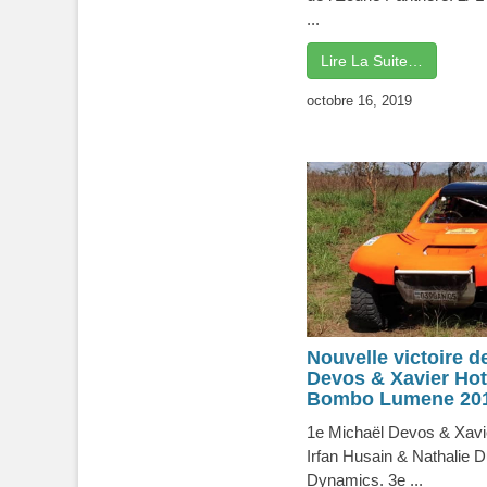
...
Lire La Suite…
octobre 16, 2019
Nouvelle victoire d
Devos & Xavier Hot
Bombo Lumene 201
1e Michaël Devos & Xavie
Irfan Husain & Nathalie 
Dynamics. 3e ...