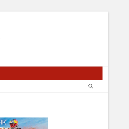
.
Recherche