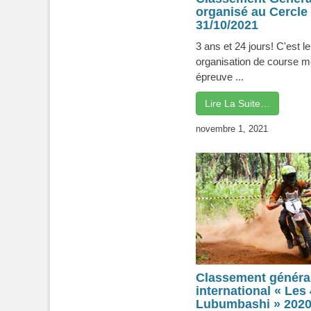
organisé au Cercle
31/10/2021
3 ans et 24 jours! C'est
organisation de course m
épreuve ...
Lire La Suite…
novembre 1, 2021
Classement général
international « Les
Lubumbashi » 2020