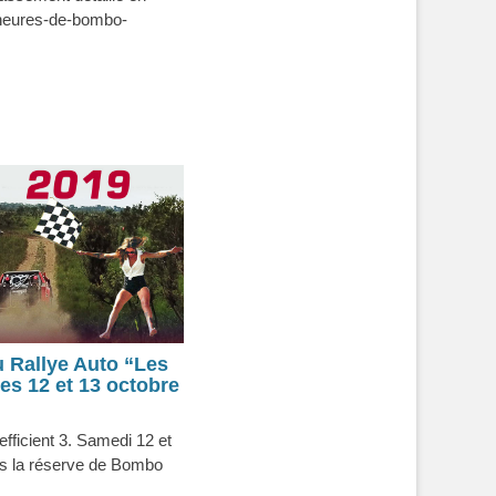
-heures-de-bombo-
 Rallye Auto “Les
s 12 et 13 octobre
fficient 3. Samedi 12 et
s la réserve de Bombo