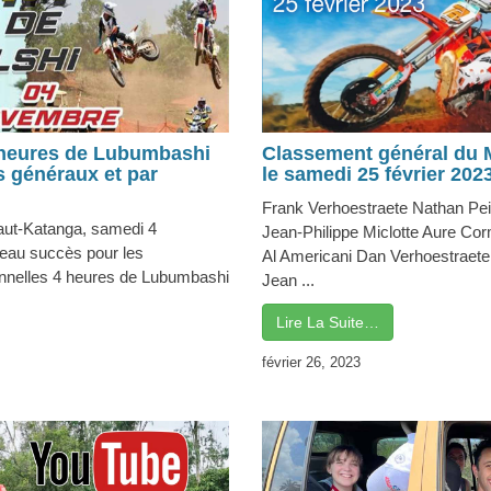
 heures de Lubumbashi
Classement général du
 généraux et par
le samedi 25 février 202
Frank Verhoestraete Nathan Pei
ut-Katanga, samedi 4
Jean-Philippe Miclotte Aure Cor
eau succès pour les
Al Americani Dan Verhoestraet
ionnelles 4 heures de Lubumbashi
Jean ...
Lire La Suite…
février 26, 2023