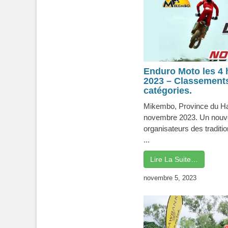
Enduro Moto les 4
2023 – Classements
catégories.
Mikembo, Province du Ha
novembre 2023. Un nouv
organisateurs des tradit
...
Lire La Suite…
novembre 5, 2023