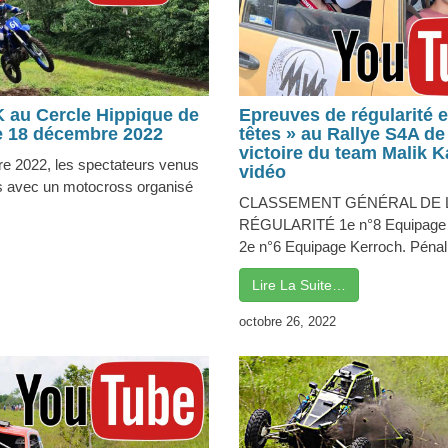
 au Cercle Hippique de
Epreuves de régularité 
 18 décembre 2022
têtes » au Rallye S4A 
victoire du team Malik 
 2022, les spectateurs venus
vidéo
s avec un motocross organisé
CLASSEMENT GÉNÉRAL DE 
RÉGULARITÉ 1e n°8 Equipage Ka
2e n°6 Equipage Kerroch. Pénalit
Lire La Suite…
octobre 26, 2022