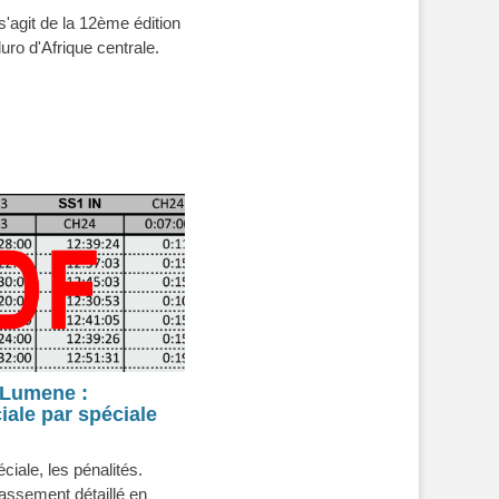
s'agit de la 12ème édition
ro d'Afrique centrale.
 Lumene :
iale par spéciale
ciale, les pénalités.
lassement détaillé en