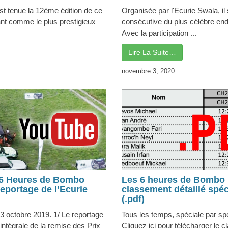
t tenue la 12ème édition de ce
Organisée par l'Ecurie Swala, il 
nt comme le plus prestigieux
consécutive du plus célèbre endu
Avec la participation ...
Lire La Suite…
novembre 3, 2020
 6 Heures de Bombo
Les 6 heures de Bombo
eportage de l’Ecurie
classement détaillé spéc
(.pdf)
 octobre 2019. 1/ Le reportage
Tous les temps, spéciale par spé
'intégrale de la remise des Prix
Cliquez ici pour télécharger le c