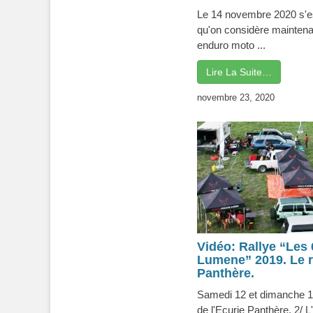
Le 14 novembre 2020 s'es
qu'on considère maintena
enduro moto ...
Lire La Suite…
novembre 23, 2020
Vidéo: Rallye “Les
Lumene” 2019. Le r
Panthère.
Samedi 12 et dimanche 13
de l'Ecurie Panthère. 2/ L