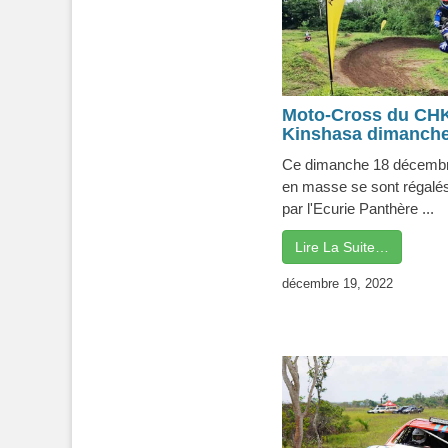
Moto-Cross du CHK
Kinshasa dimanche
Ce dimanche 18 décembre
en masse se sont régalé
par l'Ecurie Panthère ...
Lire La Suite…
décembre 19, 2022