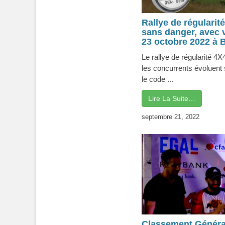
Rallye de régularit
sans danger, avec v
23 octobre 2022 à
Le rallye de régularité 4
les concurrents évoluent 
le code ...
Lire La Suite…
septembre 21, 2022
Classement Généra