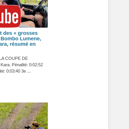
et des « grosses
de Bombo Lumene,
Kara, résumé en
LA COUPE DE
ra. Pénalité: 0:02:52
é: 0:03:40 3e ...